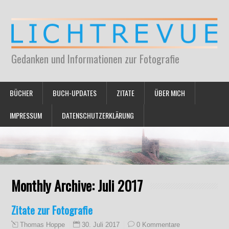
Gedanken und Informationen zur Fotografie
BÜCHER
BUCH-UPDATES
ZITATE
ÜBER MICH
IMPRESSUM
DATENSCHUTZERKLÄRUNG
Monthly Archive:
Juli 2017
Zitate zur Fotografie
30. Juli 2017
0 Kommentare
Thomas Hoppe