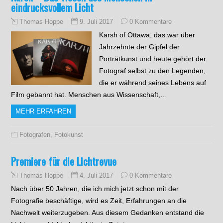
eindrucksvollem Licht
9. Juli 2017
0 Kommentare
Thomas Hoppe
Karsh of Ottawa, das war über
Jahrzehnte der Gipfel der
Porträtkunst und heute gehört der
Fotograf selbst zu den Legenden,
die er während seines Lebens auf
Film gebannt hat. Menschen aus Wissenschaft,…
MEHR ERFAHREN
Fotografen
,
Fotokunst
Premiere für die Lichtrevue
4. Juli 2017
0 Kommentare
Thomas Hoppe
Nach über 50 Jahren, die ich mich jetzt schon mit der
Fotografie beschäftige, wird es Zeit, Erfahrungen an die
Nachwelt weiterzugeben. Aus diesem Gedanken entstand die