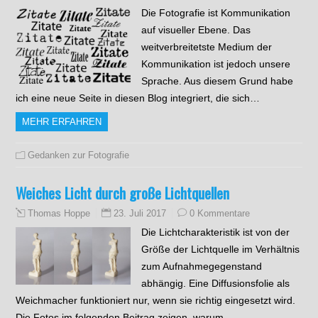
Die Fotografie ist Kommunikation
auf visueller Ebene. Das
weitverbreitetste Medium der
Kommunikation ist jedoch unsere
Sprache. Aus diesem Grund habe
ich eine neue Seite in diesen Blog integriert, die sich…
MEHR ERFAHREN
Gedanken zur Fotografie
Weiches Licht durch große Lichtquellen
23. Juli 2017
0 Kommentare
Thomas Hoppe
Die Lichtcharakteristik ist von der
Größe der Lichtquelle im Verhältnis
zum Aufnahmegegenstand
abhängig. Eine Diffusionsfolie als
Weichmacher funktioniert nur, wenn sie richtig eingesetzt wird.
Die Fotos im folgenden Beitrag zeigen, warum…