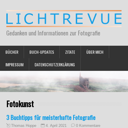
Gedanken und Informationen zur Fotografie
BÜCHER
BUCH-UPDATES
ZITATE
ÜBER MICH
IMPRESSUM
DATENSCHUTZERKLÄRUNG
Fotokunst
3 Buchtipps für meisterhafte Fotografie
4. April 2021
0 Kommentare
Thomas Hoppe