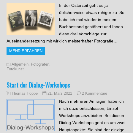
In der Osterzeit geht es ja
üblicherweise etwas ruhiger zu. So
habe ich mal wieder in meinem
Buchbestand gestöbert und Ihnen
diese drei Vorschläge zur
Auseinandersetzung mit wirklich meisterhafter Fotografie…
MEHR ERFAHREN
Allgemein
,
Fotografen
,
Fotokunst
Start der Dialog-Workshops
21. März 2021
2 Kommentare
Thomas Hoppe
Nach mehreren Anfragen habe ich
mich dazu entschlossen, Einzel-
Workshops anzubieten. Bei diesen
Dialog-Workshops geht es um zwei
Hauptaspekte: Sie sind der einzige