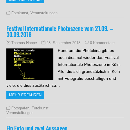
Fotokunst
,
Veranstaltungen
Festival Internationale Photoszene vom 21.09. –
30.09.2018
23. September 2018
0 Kommentare
Thomas Hoppe
Rund um die Photokina gibt es
auch diesmal wieder das Festival
Internationale Photoszene in Köln.
Alle, die sich grundsätzlich in Köln
mit Fotografie beschäftigen und
viele, die dies zusätzlich zu…
MEHR ERFAHREN
Fotografen
,
Fotokunst
,
Veranstaltungen
Ein Foto und zwei Aussagen