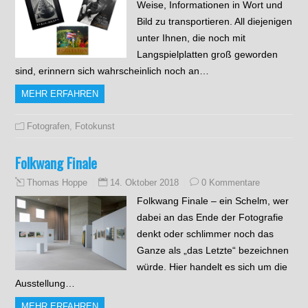
Weise, Informationen in Wort und
Bild zu transportieren. All diejenigen
unter Ihnen, die noch mit
Langspielplatten groß geworden
sind, erinnern sich wahrscheinlich noch an…
MEHR ERFAHREN
Fotografen
,
Fotokunst
Folkwang Finale
14. Oktober 2018
0 Kommentare
Thomas Hoppe
Folkwang Finale – ein Schelm, wer
dabei an das Ende der Fotografie
denkt oder schlimmer noch das
Ganze als „das Letzte“ bezeichnen
würde. Hier handelt es sich um die
Ausstellung…
MEHR ERFAHREN