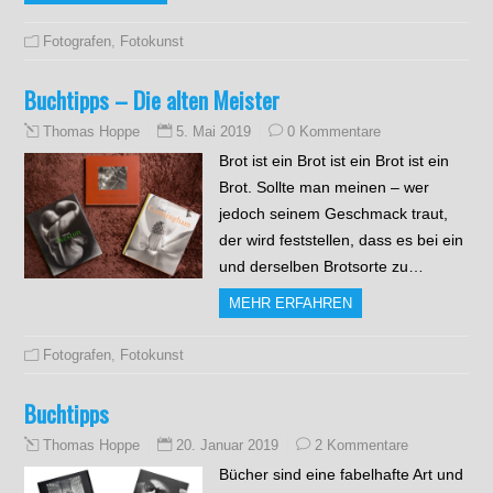
Fotografen
,
Fotokunst
Buchtipps – Die alten Meister
5. Mai 2019
0 Kommentare
Thomas Hoppe
Brot ist ein Brot ist ein Brot ist ein
Brot. Sollte man meinen – wer
jedoch seinem Geschmack traut,
der wird feststellen, dass es bei ein
und derselben Brotsorte zu…
MEHR ERFAHREN
Fotografen
,
Fotokunst
Buchtipps
20. Januar 2019
2 Kommentare
Thomas Hoppe
Bücher sind eine fabelhafte Art und