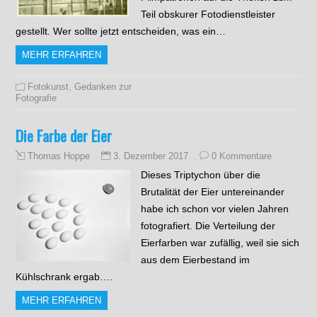
Teil obskurer Fotodienstleister
gestellt. Wer sollte jetzt entscheiden, was ein…
MEHR ERFAHREN
Fotokunst
,
Gedanken zur
Fotografie
Die Farbe der Eier
3. Dezember 2017
0 Kommentare
Thomas Hoppe
Dieses Triptychon über die
Brutalität der Eier untereinander
habe ich schon vor vielen Jahren
fotografiert. Die Verteilung der
Eierfarben war zufällig, weil sie sich
aus dem Eierbestand im
Kühlschrank ergab….
MEHR ERFAHREN