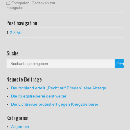
Fotografen
,
Gedanken zur
Fotografie
Post navigation
1
2
3
Vor →
Suche
Neueste Beiträge
Deutschland erteilt „Recht auf Frieden“ eine Absage
Die Kriegstreiberei geht weiter
Die Lichtrevue protestiert gegen Kriegstreiberei
Kategorien
Allgemein