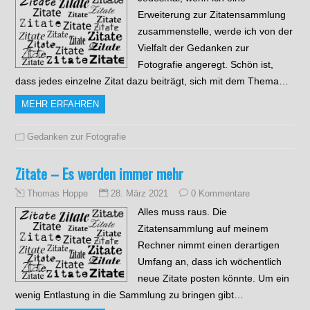
Erweiterung zur Zitatensammlung
zusammenstelle, werde ich von der
Vielfalt der Gedanken zur
Fotografie angeregt. Schön ist,
dass jedes einzelne Zitat dazu beiträgt, sich mit dem Thema…
MEHR ERFAHREN
Gedanken zur Fotografie
Zitate – Es werden immer mehr
28. März 2021
0 Kommentare
Thomas Hoppe
Alles muss raus. Die
Zitatensammlung auf meinem
Rechner nimmt einen derartigen
Umfang an, dass ich wöchentlich
neue Zitate posten könnte. Um ein
wenig Entlastung in die Sammlung zu bringen gibt…