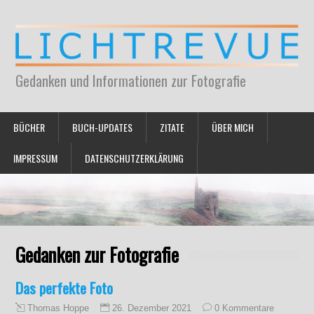
Gedanken und Informationen zur Fotografie
BÜCHER
BUCH-UPDATES
ZITATE
ÜBER MICH
IMPRESSUM
DATENSCHUTZERKLÄRUNG
Gedanken zur Fotografie
Das perfekte Foto
26. Dezember 2021
0 Kommentare
Thomas Hoppe