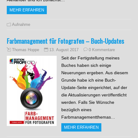
MEHR ERFAHREN
Aufnahme
Farbmanagement für Fotografen – Buch-Updates
13. August 2017
0 Kommentare
Thomas Hoppe
Seit der Fertigstellung meines
Buches haben sich einige
Neuerungen ergeben. Aus diesem
Grunde habe ich eine Buch-
Update-Seite eingerichtet, auf der
die Aktualisierungen veröffentlicht
werden. Falls Sie Wünsche
bezüglich eines
Farbmanagementthemas…
MEHR ERFAHREN