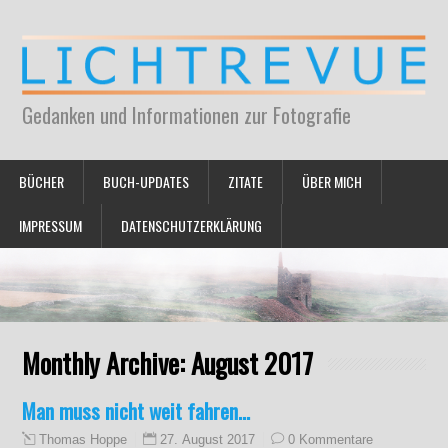
Gedanken und Informationen zur Fotografie
BÜCHER
BUCH-UPDATES
ZITATE
ÜBER MICH
IMPRESSUM
DATENSCHUTZERKLÄRUNG
Monthly Archive:
August 2017
Man muss nicht weit fahren…
27. August 2017
0 Kommentare
Thomas Hoppe