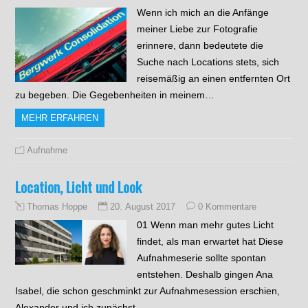
Wenn ich mich an die Anfänge
meiner Liebe zur Fotografie
erinnere, dann bedeutete die
Suche nach Locations stets, sich
reisemäßig an einen entfernten Ort
zu begeben. Die Gegebenheiten in meinem…
MEHR ERFAHREN
Aufnahme
Location, Licht und Look
20. August 2017
0 Kommentare
Thomas Hoppe
01 Wenn man mehr gutes Licht
findet, als man erwartet hat Diese
Aufnahmeserie sollte spontan
entstehen. Deshalb gingen Ana
Isabel, die schon geschminkt zur Aufnahmesession erschien,
Alexander und ich zunächst…