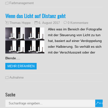
Farbmanagement
Wenn das Licht auf Distanz geht
6. August 2017
0 Kommentare
Thomas Hoppe
Alles was im Bereich der Fotografie
mit der Steuerung von Licht zu tun
hat, basiert auf einer Verdoppelung
oder Halbierung. So verhält es sich
mit der Verschlusszeit oder der
Blende….
MEHR ERFAHREN
Aufnahme
Suche