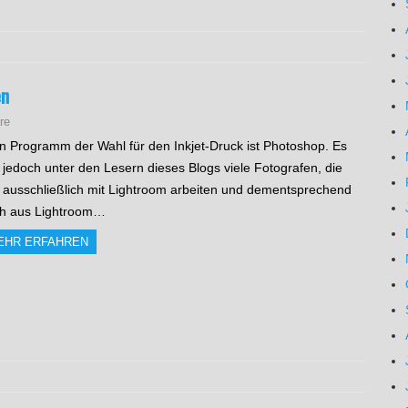
en
re
n Programm der Wahl für den Inkjet-Druck ist Photoshop. Es
t jedoch unter den Lesern dieses Blogs viele Fotografen, die
t ausschließlich mit Lightroom arbeiten und dementsprechend
h aus Lightroom…
EHR ERFAHREN