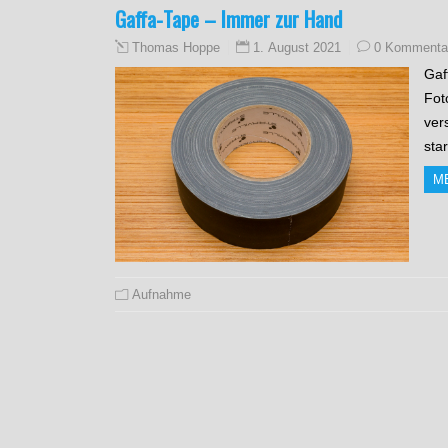
Gaffa-Tape – Immer zur Hand
1. August 2021
0 Kommenta
Thomas Hoppe
Gaf
Fot
ver
sta
M
Aufnahme