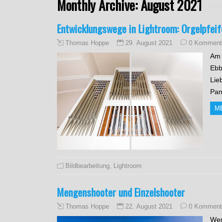
Monthly Archive:
August 2021
Entwicklungswege in Lightroom: Orgelpfei
29. August 2021
0 Komment
Thomas Hoppe
Am 
Ebb
Lie
Pan
M
Bildbearbeitung
,
Lightroom
Mengenshooter und Einzelshooter
22. August 2021
0 Komment
Thomas Hoppe
Wen