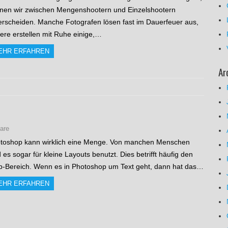
nen wir zwischen Mengenshootern und Einzelshootern
erscheiden. Manche Fotografen lösen fast im Dauerfeuer aus,
ere erstellen mit Ruhe einige,…
EHR ERFAHREN
Ar
are
toshop kann wirklich eine Menge. Von manchen Menschen
d es sogar für kleine Layouts benutzt. Dies betrifft häufig den
-Bereich. Wenn es in Photoshop um Text geht, dann hat das…
EHR ERFAHREN