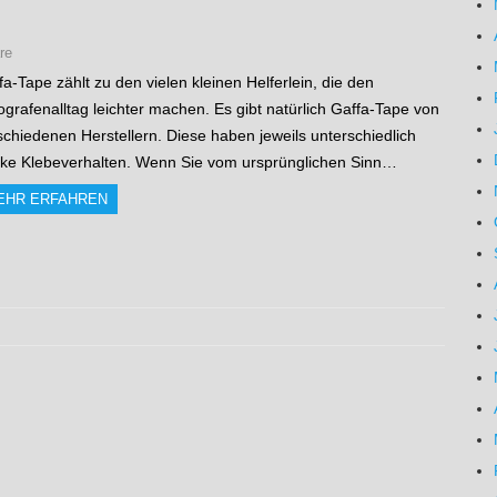
re
fa-Tape zählt zu den vielen kleinen Helferlein, die den
ografenalltag leichter machen. Es gibt natürlich Gaffa-Tape von
schiedenen Herstellern. Diese haben jeweils unterschiedlich
rke Klebeverhalten. Wenn Sie vom ursprünglichen Sinn…
EHR ERFAHREN