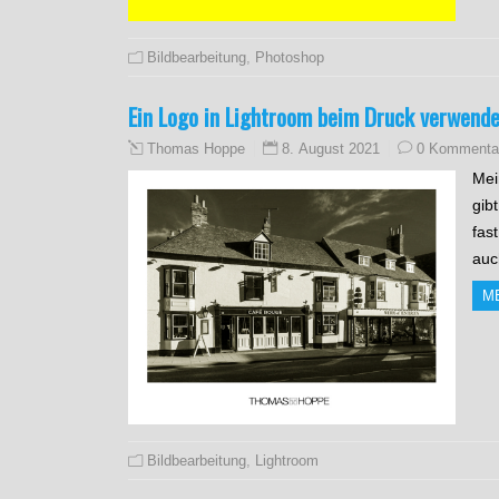
Bildbearbeitung
,
Photoshop
Ein Logo in Lightroom beim Druck verwend
8. August 2021
0 Kommenta
Thomas Hoppe
Mei
gib
fas
auc
M
Bildbearbeitung
,
Lightroom