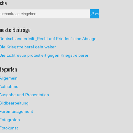
che
ueste Beiträge
Deutschland erteilt „Recht auf Frieden“ eine Absage
Die Kriegstreiberei geht weiter
Die Lichtrevue protestiert gegen Kriegstreiberei
tegorien
Allgemein
Aufnahme
Ausgabe und Präsentation
Bildbearbeitung
Farbmanagement
Fotografen
Fotokunst