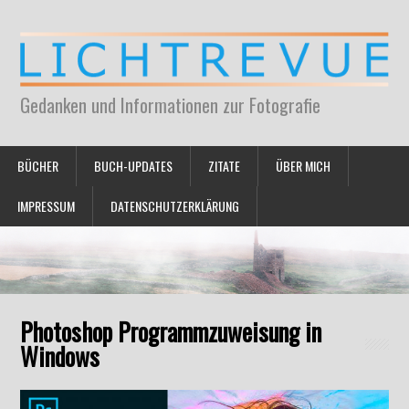
Gedanken und Informationen zur Fotografie
BÜCHER
BUCH-UPDATES
ZITATE
ÜBER MICH
IMPRESSUM
DATENSCHUTZERKLÄRUNG
Photoshop Programmzuweisung in
Windows