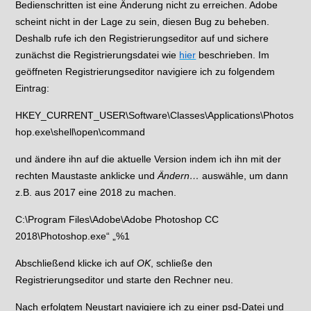
Bedienschritten ist eine Änderung nicht zu erreichen. Adobe
scheint nicht in der Lage zu sein, diesen Bug zu beheben.
Deshalb rufe ich den Registrierungseditor auf und sichere
zunächst die Registrierungsdatei wie
hier
beschrieben. Im
geöffneten Registrierungseditor navigiere ich zu folgendem
Eintrag:
HKEY_CURRENT_USER\Software\Classes\Applications\Photos
hop.exe\shell\open\command
und ändere ihn auf die aktuelle Version indem ich ihn mit der
rechten Maustaste anklicke und
Ändern…
auswähle, um dann
z.B. aus 2017 eine 2018 zu machen.
C:\Program Files\Adobe\Adobe Photoshop CC
2018\Photoshop.exe“ „%1
Abschließend klicke ich auf
OK
, schließe den
Registrierungseditor und starte den Rechner neu.
Nach erfolgtem Neustart navigiere ich zu einer psd-Datei und