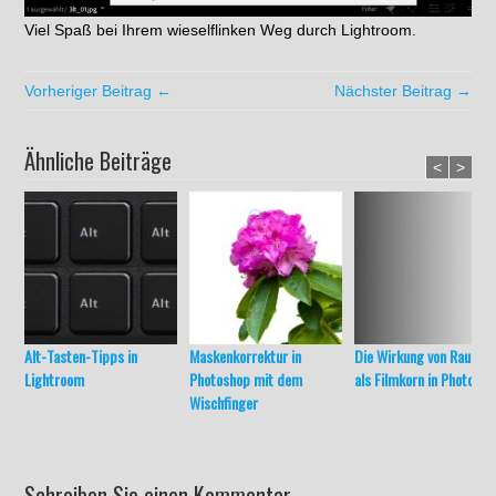
Viel Spaß bei Ihrem wieselflinken Weg durch Lightroom.
Vorheriger Beitrag ←
Nächster Beitrag →
Ähnliche Beiträge
<
>
Alt-Tasten-Tipps in
Maskenkorrektur in
Die Wirkung von Rausch
Lightroom
Photoshop mit dem
als Filmkorn in Photosh
Wischfinger
Schreiben Sie einen Kommentar...