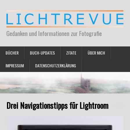
Gedanken und Informationen zur Fotografie
BÜCHER
BUCH-UPDATES
ZITATE
ÜBER MICH
IMPRESSUM
DATENSCHUTZERKLÄRUNG
Drei Navigationstipps für Lightroom