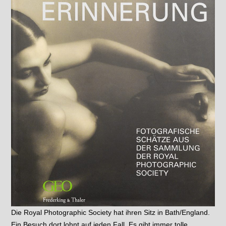
Die Royal Photographic Society hat ihren Sitz in Bath/England.
Ein Besuch dort lohnt auf jeden Fall. Es gibt immer tolle