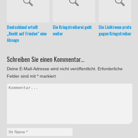
Deutschland erteilt
Die Kriegstreiberei geht
Die Lichtrevue protestie
„Recht auf Frieden“ eine
weiter
gegen Kriegstreiberei
Absage
Schreiben Sie einen Kommentar...
Deine E-Mail-Adresse wird nicht veröffentlicht.
Erforderliche
Felder sind mit
*
markiert