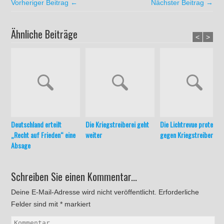
Vorheriger Beitrag ←
Nächster Beitrag →
Ähnliche Beiträge
<
>
Deutschland erteilt
Die Kriegstreiberei geht
Die Lichtrevue protestie
„Recht auf Frieden“ eine
weiter
gegen Kriegstreiberei
Absage
Schreiben Sie einen Kommentar...
Deine E-Mail-Adresse wird nicht veröffentlicht.
Erforderliche
Felder sind mit
*
markiert