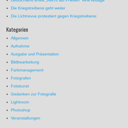
Deutschland erteilt „Recht auf Frieden“ eine Absage
Die Kriegstreiberei geht weiter
Die Lichtrevue protestiert gegen Kriegstreiberei
Kategorien
Allgemein
Aufnahme
Ausgabe und Präsentation
Bildbearbeitung
Farbmanagement
Fotografen
Fotokunst
Gedanken zur Fotografie
Lightroom
Photoshop
Veranstaltungen