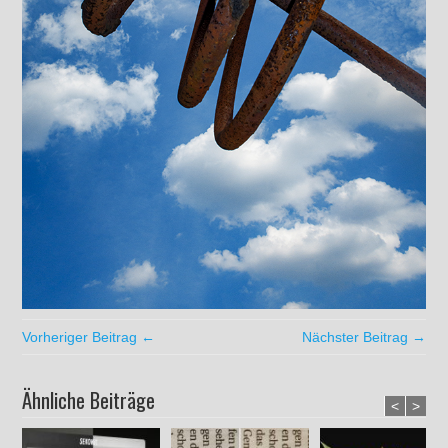
Vorheriger Beitrag ←
Nächster Beitrag →
Ähnliche Beiträge
<
>