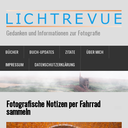
Gedanken und Informationen zur Fotografie
BÜCHER
BUCH-UPDATES
ZITATE
ÜBER MICH
IMPRESSUM
DATENSCHUTZERKLÄRUNG
Fotografische Notizen per Fahrrad
sammeln