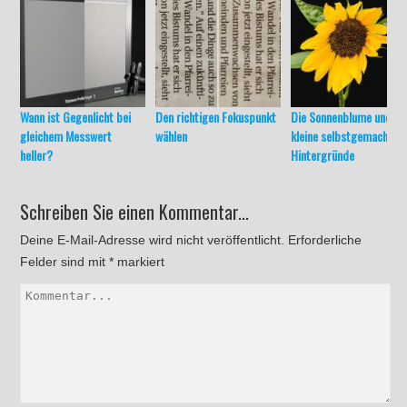
Wann ist Gegenlicht bei
Den richtigen Fokuspunkt
Die Sonnenblume und
gleichem Messwert
wählen
kleine selbstgemachte
heller?
Hintergründe
Schreiben Sie einen Kommentar...
Deine E-Mail-Adresse wird nicht veröffentlicht.
Erforderliche
Felder sind mit
*
markiert