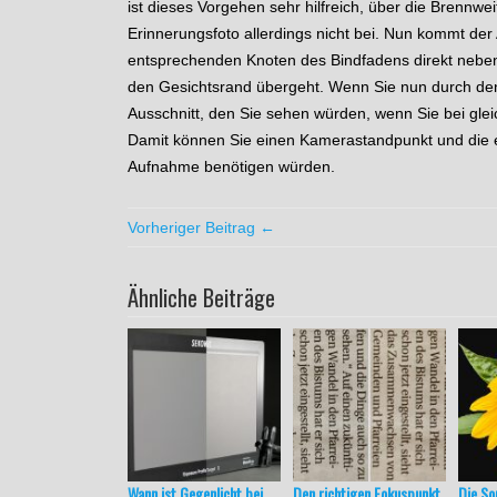
ist dieses Vorgehen sehr hilfreich, über die Brennw
Erinnerungsfoto allerdings nicht bei. Nun kommt der 
entsprechenden Knoten des Bindfadens direkt neben 
den Gesichtsrand übergeht. Wenn Sie nun durch den
Ausschnitt, den Sie sehen würden, wenn Sie bei gl
Damit können Sie einen Kamerastandpunkt und die e
Aufnahme benötigen würden.
Vorheriger Beitrag ←
Ähnliche Beiträge
Wann ist Gegenlicht bei
Den richtigen Fokuspunkt
Die S