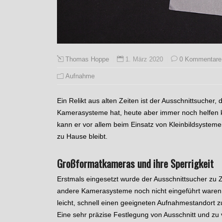
1. März 2020
0 Kommentare
Thomas Hoppe
Aufnahme
Ein Relikt aus alten Zeiten ist der Ausschnittsucher
Kamerasysteme hat, heute aber immer noch helfen kan
kann er vor allem beim Einsatz von Kleinbildsyste
zu Hause bleibt.
Großformatkameras und ihre Sperrigkeit
Erstmals eingesetzt wurde der Ausschnittsucher zu Z
andere Kamerasysteme noch nicht eingeführt waren.
leicht, schnell einen geeigneten Aufnahmestandort zu
Eine sehr präzise Festlegung von Ausschnitt und zu