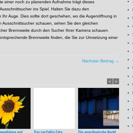
eite einer noch zu planenden Aufnahme trägt dieses
Ausschnittsucher ins Spiel. Halten Sie dazu den
Ihr Auge. Dies sollte dort geschehen, wo die Augenöffnung in
 Ausschnittsucher schauen, sehen Sie den gleichen
eicher Brennweite durch den Sucher Ihrer Kamera schauen.
ntsprechende Brennweite finden, die Sie zur Umsetzung einer
Nächster Beitrag →
<
>
onnenblume und
Das perfekte Foto
Die amerikanische Nacht
Ersat