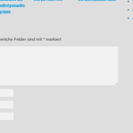
 selbstgemachte
gleiche
gründe
erliche Felder sind mit
*
markiert