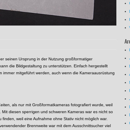
Ar
, der seinen Ursprung in der Nutzung großformatiger
n die Bildgestaltung zu unterstützen. Einfach hergestellt
men immer mitgeführt werden, auch wenn die Kameraausrüstung
eiten, als nur mit Großformatkameras fotografiert wurde, weil
 Mit diesen sperrigen und schweren Kameras war es nicht so
 finden, weil eine Aufnahme ohne Stativ nicht möglich war.
 verwendender Brennweite war mit dem Ausschnittsucher viel