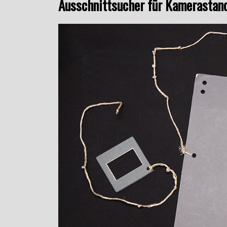
Ausschnittsucher für Kamerastan