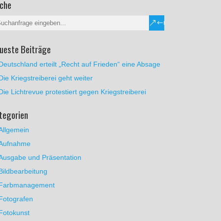
che
ueste Beiträge
Deutschland erteilt „Recht auf Frieden“ eine Absage
Die Kriegstreiberei geht weiter
Die Lichtrevue protestiert gegen Kriegstreiberei
tegorien
Allgemein
Aufnahme
Ausgabe und Präsentation
Bildbearbeitung
Farbmanagement
Fotografen
Fotokunst