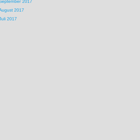
September 2017
n Licht
August 2017
Juli 2017