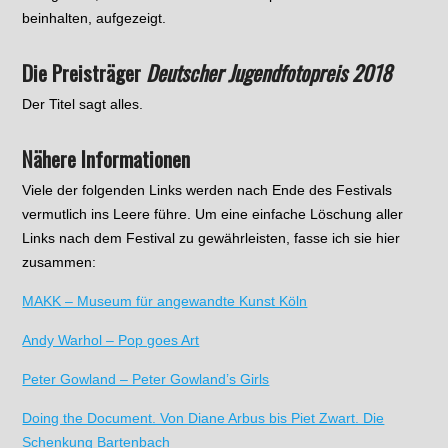
beinhalten, aufgezeigt.
Die Preisträger
Deutscher Jugendfotopreis 2018
Der Titel sagt alles.
Nähere Informationen
Viele der folgenden Links werden nach Ende des Festivals
vermutlich ins Leere führe. Um eine einfache Löschung aller
Links nach dem Festival zu gewährleisten, fasse ich sie hier
zusammen:
MAKK – Museum für angewandte Kunst Köln
Andy Warhol – Pop goes Art
Peter Gowland – Peter Gowland’s Girls
Doing the Document. Von Diane Arbus bis Piet Zwart. Die
Schenkung Bartenbach