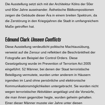
Die Ausstellung setzt sich mit der Architektur Kölns der 50er
und 60er Jahre auseinander. Ästhetische Bildkompositionen
zeigen die Gebäude dieser Ära in einem breiten Spektrum, da
die Zerstörung in den Kriegsjahren die Stadt in umfangreichem
Maße getroffen hat.
Edmund Clark
Unseen Conflicts
Diese Ausstellung verdeutlicht politische Machtausübung,
verweist auf die Zensur und reflektiert die Beschränktheit der
Fotografie am Beispiel der Control Orders. Diese
Gesetzgebung wurde im Prevention of Terrorism Act 2005
eingeführt. 52 Männer, bei denen der Staat terroristische
Beteiligung vermutete, wurden unter anderem in Häusern
irgendwo im Land ohne persönliche und elektronische
Kommunikationsmöglichkeiten untergebracht. Sie wurden nicht
wegen terroristischer Aktivitäten angeklagt und die Vorwürfe,
die man ihnen gegenüber hegte, wurden geheim gehalten.
Einer dieser Männer musste vier Jahre unter diesen