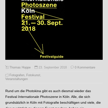
23. September 2018
0 Kommentare
Thomas Hoppe
Fotografen
,
Fotokunst
,
Veranstaltungen
Rund um die Photokina gibt es auch diesmal wieder das
Festival
Internationale Photoszene
in Köln. Alle, die sich
grundsätzlich in Köln mit Fotografie beschäftigen und viele, die