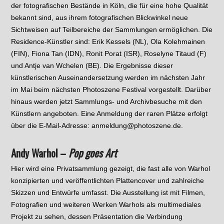
der fotografischen Bestände in Köln, die für eine hohe Qualität
bekannt sind, aus ihrem fotografischen Blickwinkel neue
Sichtweisen auf Teilbereiche der Sammlungen ermöglichen. Die
Residence-Künstler sind: Erik Kessels (NL), Ola Kolehmainen
(FIN), Fiona Tan (IDN), Ronit Porat (ISR), Roselyne Titaud (F)
und Antje van Wchelen (BE). Die Ergebnisse dieser
künstlerischen Auseinandersetzung werden im nächsten Jahr
im Mai beim nächsten Photoszene Festival vorgestellt. Darüber
hinaus werden jetzt Sammlungs- und Archivbesuche mit den
Künstlern angeboten. Eine Anmeldung der raren Plätze erfolgt
über die E-Mail-Adresse: anmeldung@photoszene.de.
Andy Warhol –
Pop goes Art
Hier wird eine Privatsammlung gezeigt, die fast alle von Warhol
konzipierten und veröffentlichten Plattencover und zahlreiche
Skizzen und Entwürfe umfasst. Die Ausstellung ist mit Filmen,
Fotografien und weiteren Werken Warhols als multimediales
Projekt zu sehen, dessen Präsentation die Verbindung