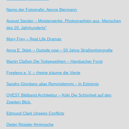
Name der Fotografin: Aenne Biermann
August Sander – Meisterwerke. Photographien aus „Menschen
des 20. Jahrhunderts“
Mary Frey – Real Life Dramas
Anna E. Stärk –
Outside now
– 50 Jahre Straßenfotografie
Martin Claßen Die Todgeweihten – Hambacher Forst
Freelens e. V. – rheine träume die Vierte
Sandro Giordano alias Remmidemmi – In Extremis
QVEST Bildband Architektur – Köln Die Schönheit auf den
Zweiten Blick.
Edmund Clark Unseen Conflicts
Dieter Röseler #minnsche