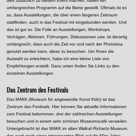
dies zusätzlich zu diesem Event machen, haben ein
umfangreiches Programm auf die Beine gestellt. Oftmals ist es
so, dass Ausstellungen, die über einen längeren Zeitraum
stattfinden, auch in das Festival mit eingebunden werden. Und
das ist gut so. Die Fülle an Ausstellungen, Workshops,
Vorträgen, Aktionen, Führungen, Diskussionen usw. ist derartig
umfangreich, dass auch die Zeit vor und nach der Photokina
genutzt werden kann, diese zu besuchen. Um Ihnen die
Auswahl zu erleichtern, habe ich eine kleine Liste von
Empfehlungen erstellt. Ganz unten finden Sie Links zu den
einzelnen Ausstellungen.
Das Zentrum des Festivals
Das MAKK (Museum für angewandte Kunst Köln) ist das
Zentrum des Festivals. Hier können Sie aktuelle Informationen
zum Festival bekommen, drei der zahlreichen Ausstellungen
besuchen und in einem sehr schönen Museumscafé verweilen.
Untergebracht ist das MAKK im alten Wallraf-Richartz-Museum,
das auch noch einen interessanten Blick auf die 50er Jahre