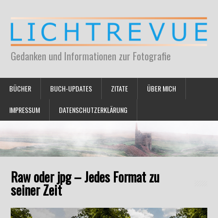
Gedanken und Informationen zur Fotografie
BÜCHER
BUCH-UPDATES
ZITATE
ÜBER MICH
IMPRESSUM
DATENSCHUTZERKLÄRUNG
Raw oder jpg – Jedes Format zu
seiner Zeit