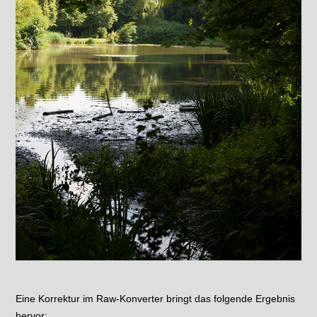
Eine Korrektur im Raw-Konverter bringt das folgende Ergebnis
hervor: