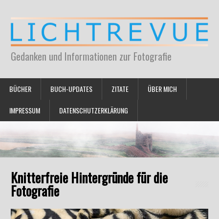
Gedanken und Informationen zur Fotografie
BÜCHER
BUCH-UPDATES
ZITATE
ÜBER MICH
IMPRESSUM
DATENSCHUTZERKLÄRUNG
Knitterfreie Hintergründe für die
Fotografie