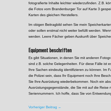
fotografierte Inhalte leichter wiederzufinden. Z.B. kö
die Fotos vom Brandenburger Tor auf Karte 3 gespeic
Karten des gleichen Herstellers.
Im obigen Beitragbild sehen Sie mein Speicherkartenet
oder sollen erstmal nicht weiter befüllt werden. Wen
werden. Leere Fächer geben Auskunft über Speicherk
Equipment beschriften
Es gibt Situationen, in denen Sie mit anderen Fot
sind z.B. solche Gelegenheiten. Für diese Fälle ist 
Ihre Sachen eindeutig identifizieren zu können. Im 
die Polizei sein, dass Ihr Equipment noch Ihre Beschr
Sie Ihre Ausrüstung wiederbekommen. Noch ein absch
Ausrüstungsgegenstände, die Sie mit auf die Reise 
Seriennummern. Ich hoffe, dass Sie von Entwendung
Vorheriger Beitrag ←