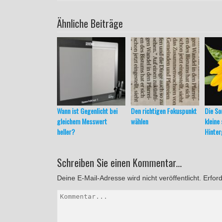
Ähnliche Beiträge
Wann ist Gegenlicht bei
Den richtigen Fokuspunkt
Die S
gleichem Messwert
wählen
kleine
heller?
Hinter
Schreiben Sie einen Kommentar...
Deine E-Mail-Adresse wird nicht veröffentlicht.
Erford