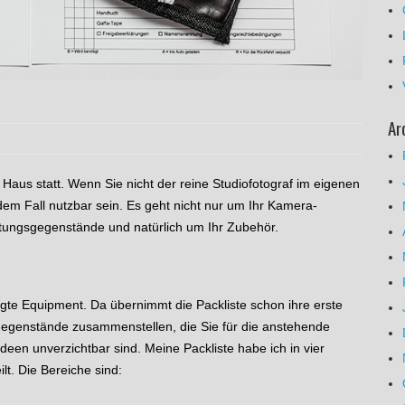
Ar
er Haus statt. Wenn Sie nicht der reine Studiofotograf im eigenen
edem Fall nutzbar sein. Es geht nicht nur um Ihr Kamera-
tungsgegenstände und natürlich um Ihr Zubehör.
igte Equipment. Da übernimmt die Packliste schon ihre erste
sgegenstände zusammenstellen, die Sie für die anstehende
deen unverzichtbar sind. Meine Packliste habe ich in vier
lt. Die Bereiche sind: