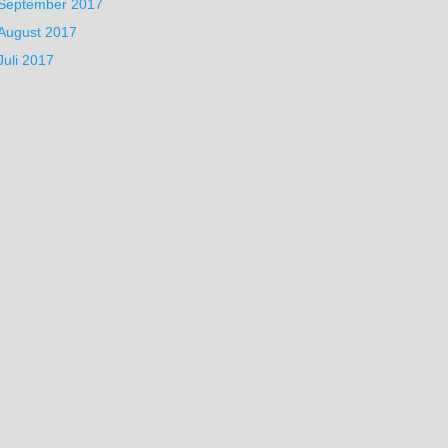
September 2017
August 2017
Juli 2017
zmessungen im
n Licht