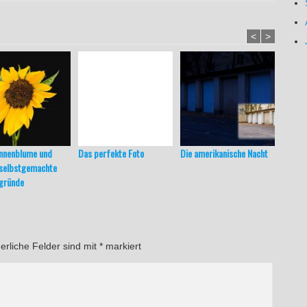
<
>
onnenblume und
Das perfekte Foto
Die amerikanische Nacht
Ersat
 selbstgemachte
gleiche
gründe
erliche Felder sind mit
*
markiert