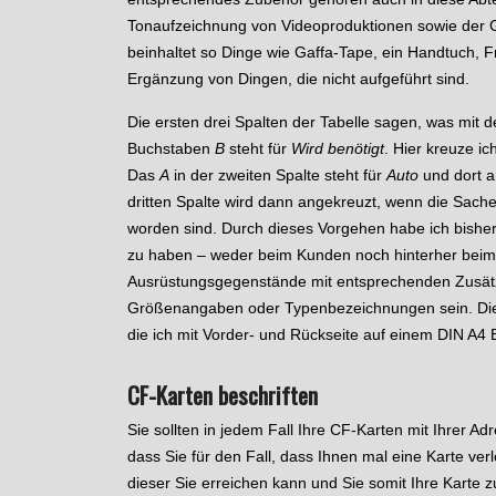
Tonaufzeichnung von Videoproduktionen sowie der 
beinhaltet so Dinge wie Gaffa-Tape, ein Handtuch, F
Ergänzung von Dingen, die nicht aufgeführt sind.
Die ersten drei Spalten der Tabelle sagen, was mit 
Buchstaben
B
steht für
Wird benötigt
. Hier kreuze 
Das
A
in der zweiten Spalte steht für
Auto
und dort a
dritten Spalte wird dann angekreuzt, wenn die Sa
worden sind. Durch dieses Vorgehen habe ich bishe
zu haben – weder beim Kunden noch hinterher beim A
Ausrüstungsgegenstände mit entsprechenden Zusätz
Größenangaben oder Typenbezeichnungen sein. Die P
die ich mit Vorder- und Rückseite auf einem DIN A4
CF-Karten beschriften
Sie sollten in jedem Fall Ihre CF-Karten mit Ihrer A
dass Sie für den Fall, dass Ihnen mal eine Karte ve
dieser Sie erreichen kann und Sie somit Ihre Karte