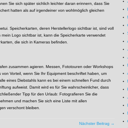
nnen Sie sich später sichlich leichter daran erinnern, dass Sie
hert hatten als auf irgendeiner von wohlmöglich gleichen
ui. Speicherkarten, deren Herstellerlogo sichtbar ist, sind voll
n mein Logo sichtbar ist, kann die Speicherkarte verwendet
arten, die sich in Kameras befinden.
ografen zusammen agieren. Messen, Fototouren oder Workshops
es von Vorteil, wenn Sie Ihr Equipment beschriftet haben, um
Falle eines Diebstahls kann es bei einem schnellen Fund durch
iftung aufweist. Damit wird es für Sie wahrscheinlicher, dass
ließender Tipp für den Urlaub: Fotografieren Sie die
nehmen und machen Sie sich eine Liste mit allen
en verschont bleiben.
Nächster Beitrag →