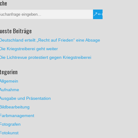
che
ueste Beiträge
Deutschland erteilt „Recht auf Frieden“ eine Absage
Die Kriegstreiberei geht weiter
Die Lichtrevue protestiert gegen Kriegstreiberei
tegorien
Allgemein
Aufnahme
Ausgabe und Präsentation
Bildbearbeitung
Farbmanagement
Fotografen
Fotokunst