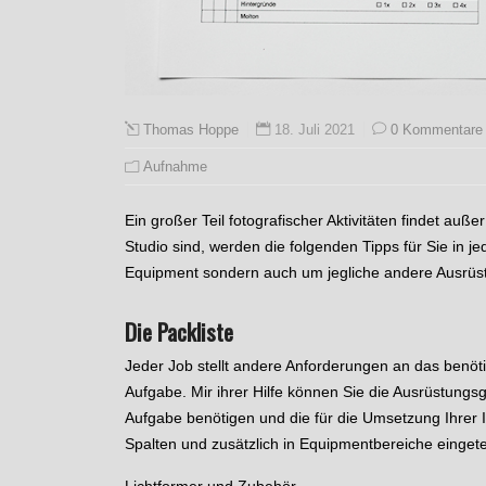
18. Juli 2021
0 Kommentare
Thomas Hoppe
Aufnahme
Ein großer Teil fotografischer Aktivitäten findet auß
Studio sind, werden die folgenden Tipps für Sie in j
Equipment sondern auch um jegliche andere Ausrüs
Die Packliste
Jeder Job stellt andere Anforderungen an das benöt
Aufgabe. Mir ihrer Hilfe können Sie die Ausrüstung
Aufgabe benötigen und die für die Umsetzung Ihrer I
Spalten und zusätzlich in Equipmentbereiche eingetei