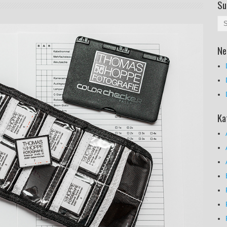
Su
Ne
Ka