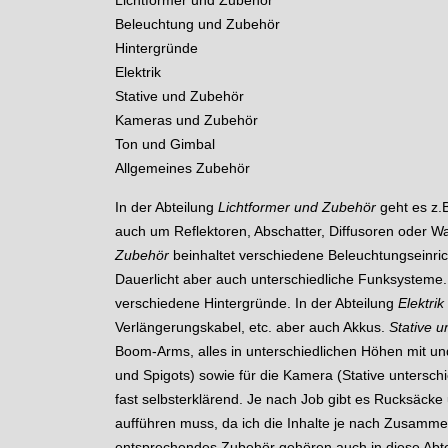
Lichtformer und Zubehör
Beleuchtung und Zubehör
Hintergründe
Elektrik
Stative und Zubehör
Kameras und Zubehör
Ton und Gimbal
Allgemeines Zubehör
In der Abteilung
Lichtformer und Zubehör
geht es z.B
auch um Reflektoren, Abschatter, Diffusoren oder 
Zubehör
beinhaltet verschiedene Beleuchtungseinrich
Dauerlicht aber auch unterschiedliche Funksysteme
verschiedene Hintergründe. In der Abteilung
Elektrik
Verlängerungskabel, etc. aber auch Akkus.
Stative 
Boom-Arms, alles in unterschiedlichen Höhen mit 
und Spigots) sowie für die Kamera (Stative untersch
fast selbsterklärend. Je nach Job gibt es Rucksäcke u
aufführen muss, da ich die Inhalte je nach Zusamm
entsprechendes Zubehör gehören auch in diese Abte