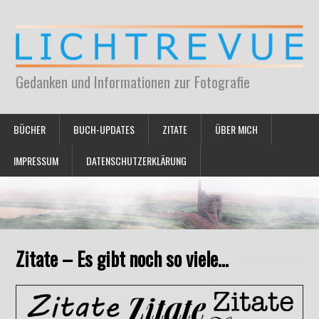
Gedanken und Informationen zur Fotografie
BÜCHER
BUCH-UPDATES
ZITATE
ÜBER MICH
IMPRESSUM
DATENSCHUTZERKLÄRUNG
Zitate – Es gibt noch so viele…