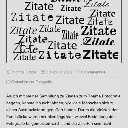
3. Februar 2019
0 Kommentare
Thomas Hoppe
Gedanken zur Fotografie
Als ich mit meiner Sammlung zu Zitaten zum Thema Fotografie
begann, konnte ich nicht ahnen, wie viele Menschen sich zu
dieser Ausdrucksform geäußert hatten. Durch die Vielzahl der
Fundstücke wurde mir allerdings klar, wieviel Bedeutung der
Fotografie beigemessen wird – und die Zitierten sind nicht