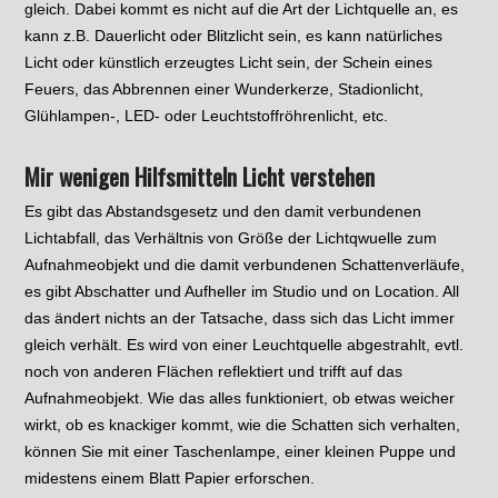
gleich. Dabei kommt es nicht auf die Art der Lichtquelle an, es
kann z.B. Dauerlicht oder Blitzlicht sein, es kann natürliches
Licht oder künstlich erzeugtes Licht sein, der Schein eines
Feuers, das Abbrennen einer Wunderkerze, Stadionlicht,
Glühlampen-, LED- oder Leuchtstoffröhrenlicht, etc.
Mir wenigen Hilfsmitteln Licht verstehen
Es gibt das Abstandsgesetz und den damit verbundenen
Lichtabfall, das Verhältnis von Größe der Lichtqwuelle zum
Aufnahmeobjekt und die damit verbundenen Schattenverläufe,
es gibt Abschatter und Aufheller im Studio und on Location. All
das ändert nichts an der Tatsache, dass sich das Licht immer
gleich verhält. Es wird von einer Leuchtquelle abgestrahlt, evtl.
noch von anderen Flächen reflektiert und trifft auf das
Aufnahmeobjekt. Wie das alles funktioniert, ob etwas weicher
wirkt, ob es knackiger kommt, wie die Schatten sich verhalten,
können Sie mit einer Taschenlampe, einer kleinen Puppe und
midestens einem Blatt Papier erforschen.