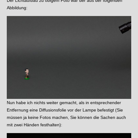
Der Lichtaufbau zu obigem Foto war der aus der folgenden
Abbildung:
Nun habe ich nichts weiter gemacht, als in entsprechender
Entfernung eine Diffusionsfolie vor der Lampe befestigt (Sie
müssen ja keine Fotos machen, Sie können die Sachen auch
mit zwei Händen festhalten):